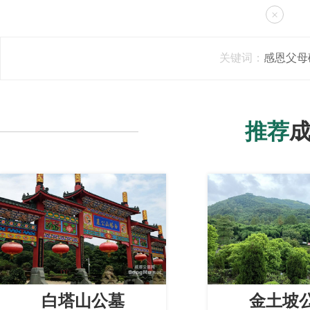
×
关键词：
感恩父母
推荐
白塔山公墓
金土坡