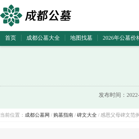
首页
成都公墓大全
地图找墓
2026年公墓价
发布时间：2022-0
当前位置：
成都公墓网
/
购墓指南
/
碑文大全
/ 感恩父母碑文范