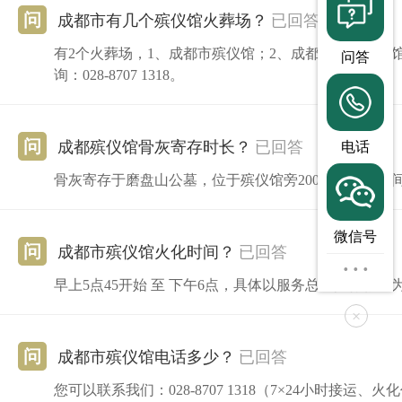
问
成都市有几个殡仪馆火葬场？
已回答
有2个火葬场，1、成都市殡仪馆；2、成都市东郊殡仪
问答
询：028-8707 1318。
问
成都殡仪馆骨灰寄存时长？
已回答
电话
骨灰寄存于磨盘山公墓，位于殡仪馆旁200米。寄存时间
微信号
问
成都市殡仪馆火化时间？
已回答
···
早上5点45开始 至 下午6点，具体以服务总台执行标准
×
问
成都市殡仪馆电话多少？
已回答
您可以联系我们：028-8707 1318（7×24小时接运、