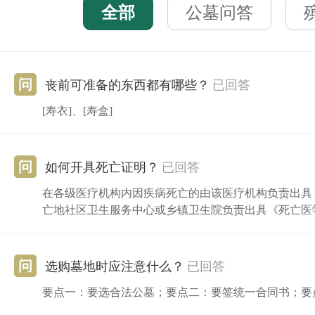
全部
公墓问答
问
丧前可准备的东西都有哪些？
已回答
[寿衣]、[寿盒]
问
如何开具死亡证明？
已回答
在各级医疗机构内因疾病死亡的由该医疗机构负责出具
亡地社区卫生服务中心或乡镇卫生院负责出具《死亡医
问
选购墓地时应注意什么？
已回答
要点一：要选合法公墓；要点二：要签统一合同书；要