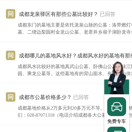
问
成都龙泉驿区有那些公墓比较好？
已回答
成都东门的墓地主要是依托龙泉山脉的公墓：洛带燃灯
墓、二绕边梨园村金龙山公墓、老君井乡扇子湖卧龙寺
问
成都哪儿的墓地风水好？成都风水好的墓地有那
成都风水比较好的墓地真武山公墓、卧佛山公墓、味江
园、乘龙公墓等。这些墓地有的背山面水、有的依山傍
问
成都市公墓价格多少？
已回答
成都墓地价格从2万多元到20多万元不等。影响墓地价
们：028-87071318（电话介绍成都各大公墓、以及
免费专车