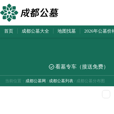
首页
成都公墓大全
地图找墓
2026年公墓价
看墓专车（接送免费）
当前位置：
成都公墓网
/
成都公墓列表
/ 成都公墓分布图