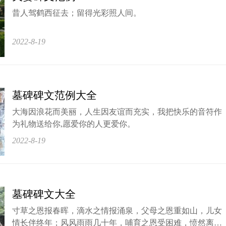
昔人驾鹤西征去；留得光彩照人间。
2022-8-19
墓碑碑文范例大全
大海因浪花而美丽，人生因友谊而充实，我把快乐的音符作
为礼物送给你,愿爱你的人更爱你。
2022-8-19
墓碑碑文大全
寸草之恩报春晖，滴水之情报涌泉，父母之恩重如山，儿女
情长伴终年；风风雨雨几十年，哺育之恩受困难，愤然离世