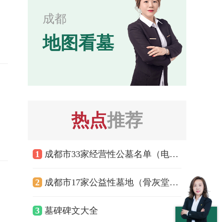
成都
地图看墓
热点
推荐
1
成都市33家经营性公墓名单（电话、地址、联系方式）
2
成都市17家公益性墓地（骨灰堂）有那些？成都市公益性墓地大全？
3
墓碑碑文大全