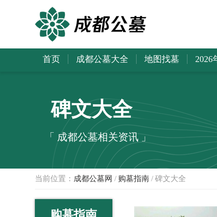
首页
成都公墓大全
地图找墓
202
碑文大全
「 成都公墓相关资讯 」
当前位置：
成都公墓网
/
购墓指南
/ 碑文大全
购墓指南