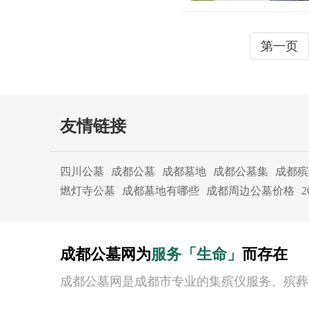
第一页
友情链接
四川公墓
成都公墓
成都墓地
成都公墓集
成都殡
燃灯寺公墓
成都墓地有哪些
成都周边公墓价格
成都公墓网为
服务「生命」
而存在
成都公墓网是成都市专业的集殡仪服务、殡葬