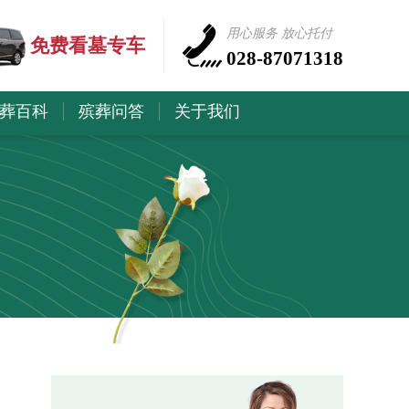
用心服务 放心托付
免费看墓专车
028-87071318
葬百科
殡葬问答
关于我们