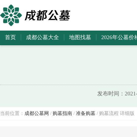
首页
成都公墓大全
地图找墓
2026年公墓价
发布时间：2021-0
当前位置：
成都公墓网
/
购墓指南
/
准备购墓
/ 购墓流程 详细版