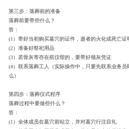
第三步：落葬前的准备
落葬前要带些什么？
答：
(1）带好当初购买墓穴的证件，逝者的火化或死亡证
(2）准备好祭祀用品
(3）若骨灰寄存在殡仪馆的，要带好领灰凭证
(4）联系落葬工人（实际操作中，只要先联系业务
么）
第四步：落葬仪式程序
落葬过程中要做些什么？
答：
(1）全体成员在墓穴前站立，并对墓穴行注目礼