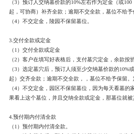
（3）预订人交纳墓价款的10%左右作为定金（或100
起，可协商）补齐全款；逾期不交全款，墓位不给予
（4）不交定金，陵园不保留墓位。
3.交付全款或定金
（1）交付全款或定金
（2）客户在填写好表格后，支付墓穴定金，余款按
（3）选定墓穴后，预订人须至少交纳墓价款的10%
起）交齐全款；逾期不交全款，，墓位不给予保留。
（4）不交定金，园区不保留墓位，因为每天看墓的
果看上这个墓位，并且交纳全款或定金，那墓位就被
4.预付期内付清全款
（1）预付期内付清全款。