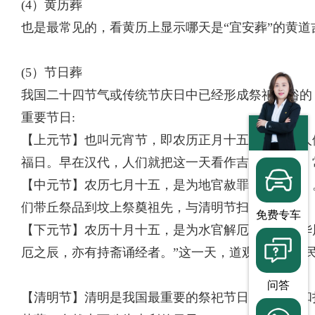
(4）黄历葬
也是最常见的，看黄历上显示哪天是“宜安葬”的黄道
(5）节日葬
我国二十四节气或传统节庆日中已经形成祭祀风俗的
重要节日:
【上元节】也叫元宵节，即农历正月十五，这一天人
福日。早在汉代，人们就把这一天看作吉日，现在，
【中元节】农历七月十五，是为地官赦罪日（鬼节）
们带丘祭品到坟上祭奠祖先，与清明节扫墓相似。
免费专车
【下元节】农历十月十五，是为水官解厄日。《中华
厄之辰，亦有持斋诵经者。”这一天，道观做道场，
问答
【清明节】清明是我国最重要的祭祀节日，是祭祖和