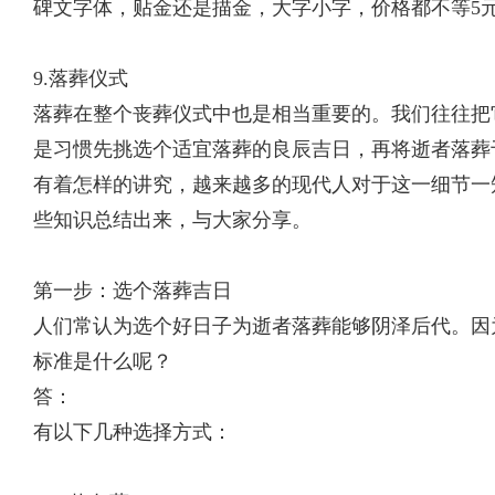
碑文字体，贴金还是描金，大字小字，价格都不等5元/
9.落葬仪式
落葬在整个丧葬仪式中也是相当重要的。我们往往把
是习惯先挑选个适宜落葬的良辰吉日，再将逝者落葬
有着怎样的讲究，越来越多的现代人对于这一细节一
些知识总结出来，与大家分享。
第一步：选个落葬吉日
人们常认为选个好日子为逝者落葬能够阴泽后代。因
标准是什么呢？
答：
有以下几种选择方式：