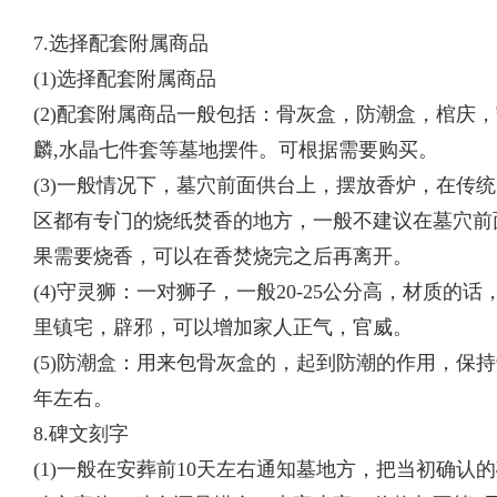
7.选择配套附属商品
(1)选择配套附属商品
(2)配套附属商品一般包括：骨灰盒，防潮盒，棺庆
麟,水晶七件套等墓地摆件。可根据需要购买。
(3)一般情况下，墓穴前面供台上，摆放香炉，在传
区都有专门的烧纸焚香的地方，一般不建议在墓穴前
果需要烧香，可以在香焚烧完之后再离开。
(4)守灵狮：一对狮子，一般20-25公分高，材质
里镇宅，辟邪，可以增加家人正气，官威。
(5)防潮盒：用来包骨灰盒的，起到防潮的作用，保持
年左右。
8.碑文刻字
(1)一般在安葬前10天左右通知墓地方，把当初确