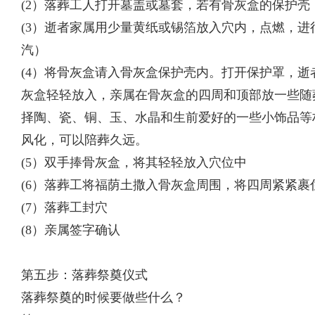
(2）落葬工人打开墓盖或墓套，若有骨灰盒的保护壳
(3）逝者家属用少量黄纸或锡箔放入穴内，点燃，
汽）
(4）将骨灰盒请入骨灰盒保护壳内。打开保护罩，
灰盒轻轻放入，亲属在骨灰盒的四周和顶部放一些随
择陶、瓷、铜、玉、水晶和生前爱好的一些小饰品等
风化，可以陪葬久远。
(5）双手捧骨灰盒，将其轻轻放入穴位中
(6）落葬工将福荫土撒入骨灰盒周围，将四周紧紧裹
(7）落葬工封穴
(8）亲属签字确认
第五步：落葬祭奠仪式
落葬祭奠的时候要做些什么？