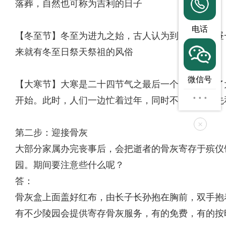
落葬，自然也可称为吉利的日子
电话
【冬至节】冬至为进九之始，古人认为到了冬至白昼
来就有冬至日祭天祭祖的风俗
微信号
【大寒节】大寒是二十四节气之最后一个节气，过了
···
开始。此时，人们一边忙着过年，同时不忘祭祀祖先
×
第二步：迎接骨灰
大部分家属办完丧事后，会把逝者的骨灰寄存于殡仪
园。期间要注意些什么呢？
答：
骨灰盒上面盖好红布，由长子长孙抱在胸前，双手抱
有不少陵园会提供寄存骨灰服务，有的免费，有的按