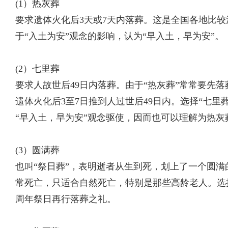
(1）热灰葬
要求遗体火化后3天或7天内落葬。这是全国各地比较
于“入土为安”观念的影响，认为“早入土，早为安”。
(2）七里葬
要求人故世后49日内落葬。由于“热灰葬”常常要先落
遗体火化后3至7日推到人过世后49日内。选择“七里
“早入土，早为安”观念驱使，因而也可以理解为热灰
(3）圆满葬
也叫“祭日葬”，表明逝者从生到死，划上了一个圆满
常死亡，只适合自然死亡，特别是那些高龄老人。选
周年祭日再行落葬之礼。